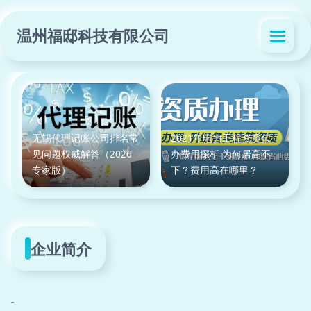
温州福邸科技有限公司
无锡代理记账公司排名常
2021年电力工程资质代
见问题权威解答（2026
办费用探析 为何居高不
专家版）
下？费用高在哪里？
企业简介
-