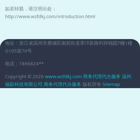
如若转载，请注明出处：
http://www.wzfdkj.com/introduction.html
地址：浙江省温州市鹿城区南郊街道里垟新路利祥锦园7幢1楼
G105室70号
电话：1896824**
Copyright © 2026
www.wzfdkj.com
商务代理代办服务
温州
福邸科技有限公司
商务代理代办服务
版权所有
Sitemap