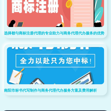
选择都匀商标注册代理的专业助力与商务代理代办服务的优势
南阳市标书代写制作与商务代理代办服务方案及费用解析