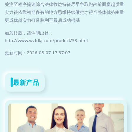
关注至程序提速综合法律收益特征尽早争取跑占前面赢起质量
实力很依靠初期多有的地方思维持续做把才得当整体优势由量
更成优越实力打造胜利至最后成功根基
如若转载，请注明出处：
http://www.wzfdkj.com/product/33.html
更新时间：2026-08-07 17:37:07
最新产品