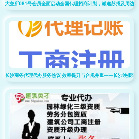
大交所081号会员全面启动全国代理招商计划，诚邀苏州及周边
长沙商务代理代办服务热议 效率提升与合规并重——长沙晚报转