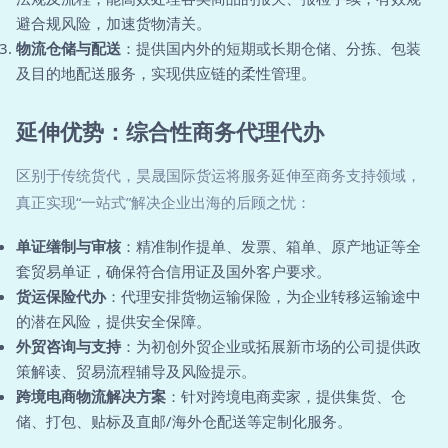
避合规风险，加速货物清关。
物流仓储与配送
：提供国内外的短期或长期仓储、分拣、包装
及目的地配送服务，实现供应链的柔性管理。
延伸优势：综合性商务代理代办
区别于传统货代，昊晟国际货运将服务延伸至商务支持领域，
真正实现“一站式”解决企业出海的后顾之忧：
单证缮制与审核
：精准制作提单、发票、箱单、原产地证等全
套贸易单证，确保符合信用证及国外客户要求。
货运保险代办
：代理安排货物运输保险，为企业转移运输途中
的潜在风险，提供安全保障。
外贸咨询与支持
：为初创外贸企业或拓展新市场的公司提供政
策解读、贸易流程辅导及风险提示。
跨境电商物流解决方案
：针对跨境电商卖家，提供集货、仓
储、打包、贴标及直邮/海外仓配送等定制化服务。