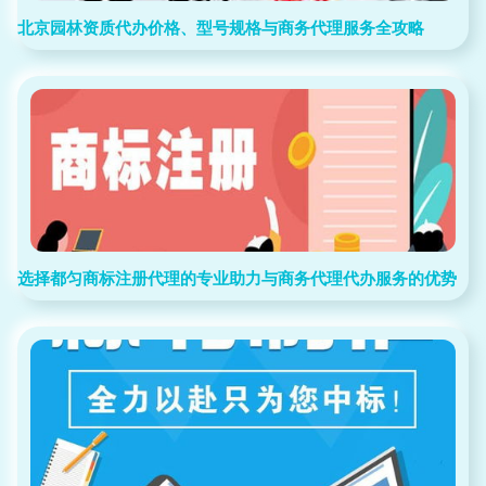
北京园林资质代办价格、型号规格与商务代理服务全攻略
选择都匀商标注册代理的专业助力与商务代理代办服务的优势