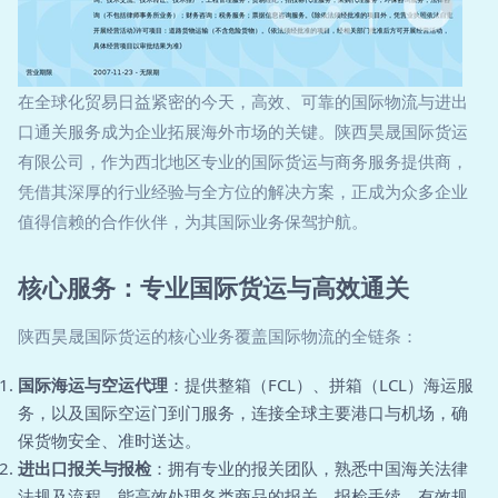
在全球化贸易日益紧密的今天，高效、可靠的国际物流与进出
口通关服务成为企业拓展海外市场的关键。陕西昊晟国际货运
有限公司，作为西北地区专业的国际货运与商务服务提供商，
凭借其深厚的行业经验与全方位的解决方案，正成为众多企业
值得信赖的合作伙伴，为其国际业务保驾护航。
核心服务：专业国际货运与高效通关
陕西昊晟国际货运的核心业务覆盖国际物流的全链条：
国际海运与空运代理
：提供整箱（FCL）、拼箱（LCL）海运服
务，以及国际空运门到门服务，连接全球主要港口与机场，确
保货物安全、准时送达。
进出口报关与报检
：拥有专业的报关团队，熟悉中国海关法律
法规及流程，能高效处理各类商品的报关、报检手续，有效规