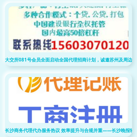
大交所081号会员全面启动全国代理招商计划，诚邀苏州及周边
长沙商务代理代办服务热议 效率提升与合规并重——长沙晚报转